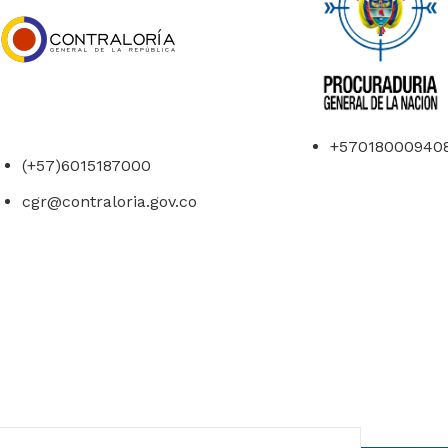
+57018000940
(+57)6015187000
cgr@contraloria.gov.co