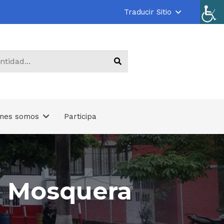
Traducir Sitio
énes somos
Participa
.
r Mosquera