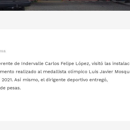
nsa
ente de Indervalle Carlos Felipe López, visitó las instala
mento realizado al medallista olímpico Luis Javier Mosqu
021. Así mismo, el dirigente deportivo entregó,
 de pesas.