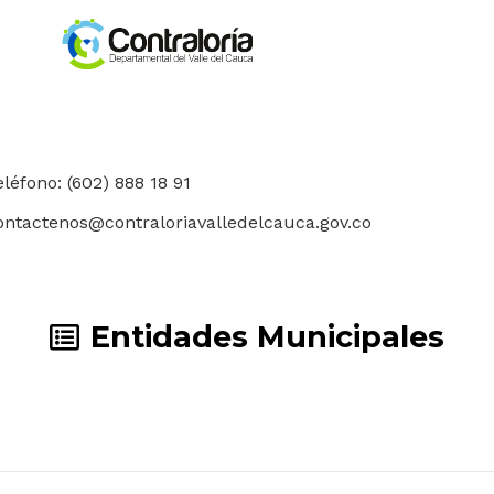
eléfono: (602) 888 18 91
ontactenos@contraloriavalledelcauca.gov.co
Entidades Municipales