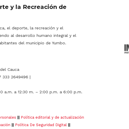
rte y la Recreación de
a, el deporte, la recreación y el
endo al desarrollo humano integral y el
abitantes del municipio de Yumbo.
 del Cauca
7 333 2649496 |
00 a.m. a 12:30 m. – 2:00 p.m. a 6:00 p.m.
ersonales
||
Política editorial y de actualización
mación
||
Política De Seguridad Digital
||