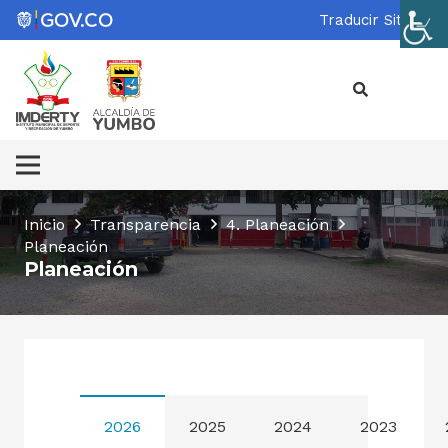
Traducir Sitio
Inicio
Transparencia
4. Planeación
Planeación
Planeación
2026
2025
2024
2023