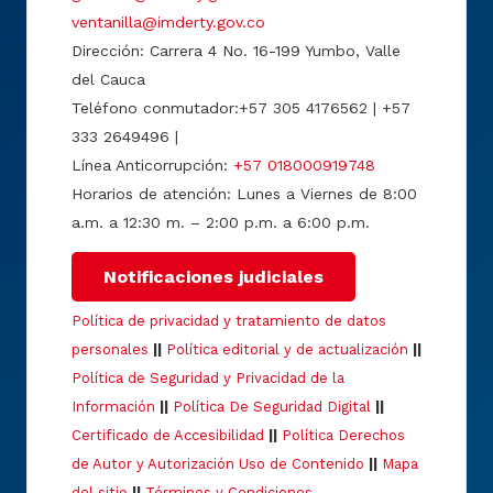
ventanilla@imderty.gov.co
Dirección: Carrera 4 No. 16-199 Yumbo, Valle
del Cauca
Teléfono conmutador:+57 305 4176562 | +57
333 2649496 |
Línea Anticorrupción:
+57 018000919748
Horarios de atención: Lunes a Viernes de 8:00
a.m. a 12:30 m. – 2:00 p.m. a 6:00 p.m.
Notificaciones judiciales
Política de privacidad y tratamiento de datos
personales
||
Política editorial y de actualización
||
Política de Seguridad y Privacidad de la
Información
||
Política De Seguridad Digital
||
Certificado de Accesibilidad
||
Política Derechos
de Autor y Autorización Uso de Contenido
||
Mapa
del sitio
||
Términos y Condiciones