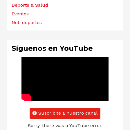
Deporte & Salud
Eventos
Noti deportes
Síguenos en YouTube
Suscribite a nuestro canal
Sorry, there was a YouTube error.