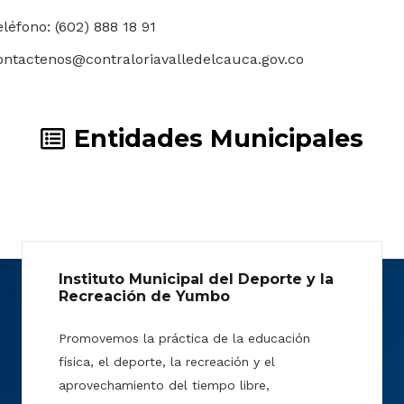
eléfono: (602) 888 18 91
ontactenos@contraloriavalledelcauca.gov.co
Entidades Municipales
Instituto Municipal del Deporte y la
Recreación de Yumbo
Promovemos la práctica de la educación
física, el deporte, la recreación y el
aprovechamiento del tiempo libre,