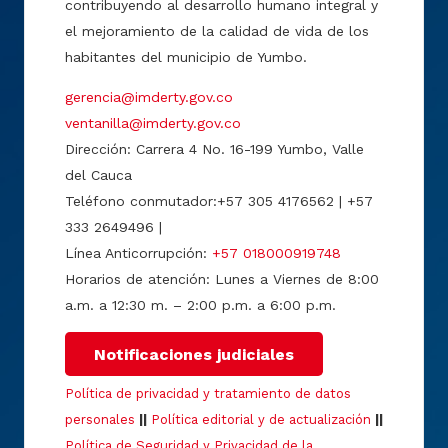
contribuyendo al desarrollo humano integral y
el mejoramiento de la calidad de vida de los
habitantes del municipio de Yumbo.
gerencia@imderty.gov.co
ventanilla@imderty.gov.co
Dirección: Carrera 4 No. 16-199 Yumbo, Valle
del Cauca
Teléfono conmutador:+57 305 4176562 | +57
333 2649496 |
Línea Anticorrupción:
+57 018000919748
Horarios de atención: Lunes a Viernes de 8:00
a.m. a 12:30 m. – 2:00 p.m. a 6:00 p.m.
Notificaciones judiciales
Política de privacidad y tratamiento de datos
personales
||
Política editorial y de actualización
||
Política de Seguridad y Privacidad de la