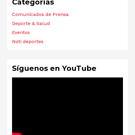
Categorías
Comunicados de Prensa
Deporte & Salud
Eventos
Noti deportes
Síguenos en YouTube