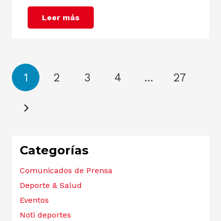
Leer más
1
2
3
4
…
27
Categorías
Comunicados de Prensa
Deporte & Salud
Eventos
Noti deportes