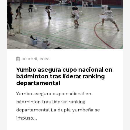
30 abril, 2026
Yumbo asegura cupo nacional en
bádminton tras liderar ranking
departamental
Yumbo asegura cupo nacional en
bádminton tras liderar ranking
departamental La dupla yumbeña se
impuso…