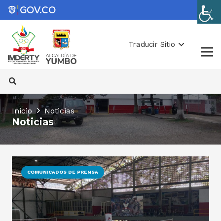
Traducir Sitio
Inicio
Noticias
Noticias
COMUNICADOS DE PRENSA