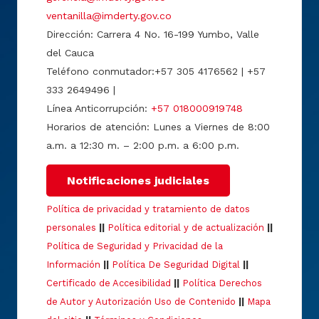
ventanilla@imderty.gov.co
Dirección: Carrera 4 No. 16-199 Yumbo, Valle
del Cauca
Teléfono conmutador:+57 305 4176562 | +57
333 2649496 |
Línea Anticorrupción:
+57 018000919748
Horarios de atención: Lunes a Viernes de 8:00
a.m. a 12:30 m. – 2:00 p.m. a 6:00 p.m.
Notificaciones judiciales
Política de privacidad y tratamiento de datos
personales
||
Política editorial y de actualización
||
Política de Seguridad y Privacidad de la
Información
||
Política De Seguridad Digital
||
Certificado de Accesibilidad
||
Política Derechos
de Autor y Autorización Uso de Contenido
||
Mapa