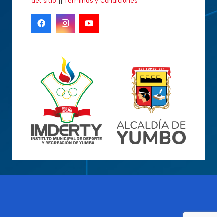
del sitio
||
Términos y Condiciones