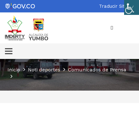
Traducir Sitio
Inicio
Noti deportes
Comunicados de Prensa