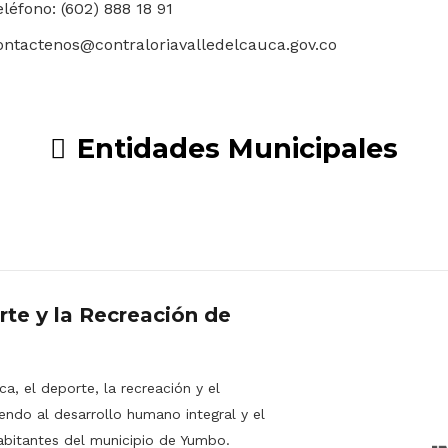
eléfono: (602) 888 18 91
ontactenos@contraloriavalledelcauca.gov.co
Entidades Municipales
rte y la Recreación de
a, el deporte, la recreación y el
endo al desarrollo humano integral y el
abitantes del municipio de Yumbo.