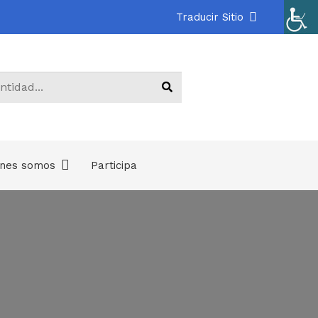
Traducir Sitio
énes somos
Participa
.