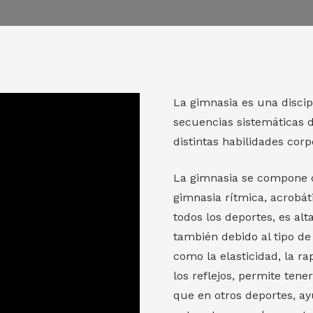
La gimnasia es una discip
secuencias sistemáticas de
distintas habilidades corp
La gimnasia se compone de
gimnasia rítmica, acrobát
todos los deportes, es al
también debido al tipo de 
como la elasticidad, la r
los reflejos, permite ten
que en otros deportes, ay