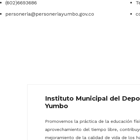
(602)6693686
T
personeria@personeriayumbo.gov.co
c
Instituto Municipal del Depo
Yumbo
Promovemos la práctica de la educación físic
aprovechamiento del tiempo libre, contribuy
mejoramiento de la calidad de vida de los h