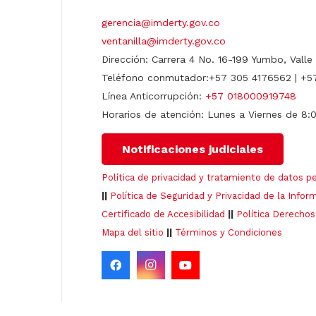
gerencia@imderty.gov.co
ventanilla@imderty.gov.co
Dirección: Carrera 4 No. 16-199 Yumbo, Valle
Teléfono conmutador:+57 305 4176562 | +5
Línea Anticorrupción:
+57 018000919748
Horarios de atención: Lunes a Viernes de 8:
Notificaciones judiciales
Política de privacidad y tratamiento de datos p
||
Política de Seguridad y Privacidad de la Infor
Certificado de Accesibilidad
||
Política Derechos
Mapa del sitio
||
Términos y Condiciones