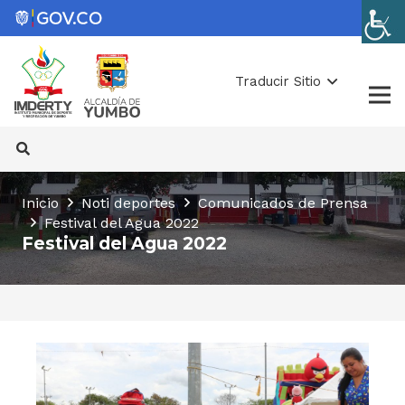
Traducir Sitio
Inicio
Noti deportes
Comunicados de Prensa
Festival del Agua 2022
Festival del Agua 2022