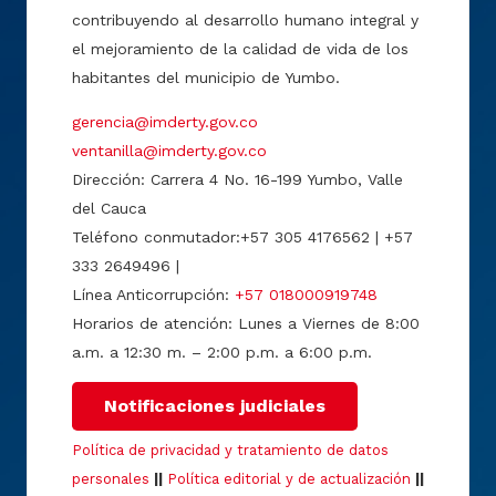
contribuyendo al desarrollo humano integral y
el mejoramiento de la calidad de vida de los
habitantes del municipio de Yumbo.
gerencia@imderty.gov.co
ventanilla@imderty.gov.co
Dirección: Carrera 4 No. 16-199 Yumbo, Valle
del Cauca
Teléfono conmutador:+57 305 4176562 | +57
333 2649496 |
Línea Anticorrupción:
+57 018000919748
Horarios de atención: Lunes a Viernes de 8:00
a.m. a 12:30 m. – 2:00 p.m. a 6:00 p.m.
Notificaciones judiciales
Política de privacidad y tratamiento de datos
personales
||
Política editorial y de actualización
||