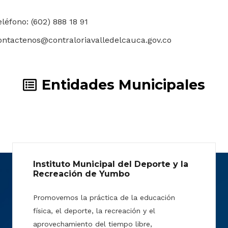
eléfono: (602) 888 18 91
ontactenos@contraloriavalledelcauca.gov.co
Entidades Municipales
Instituto Municipal del Deporte y la
Recreación de Yumbo
Promovemos la práctica de la educación
física, el deporte, la recreación y el
aprovechamiento del tiempo libre,