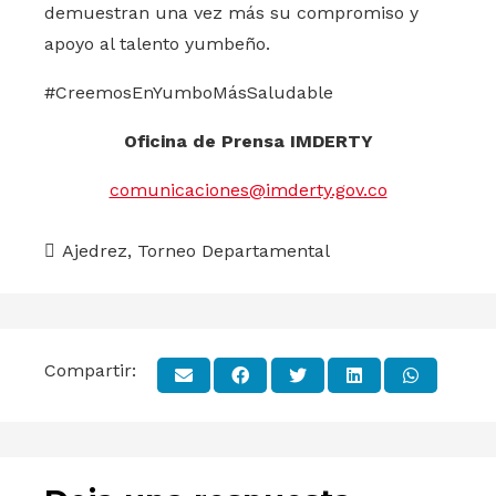
demuestran una vez más su compromiso y
apoyo al talento yumbeño.
#CreemosEnYumboMásSaludable
Oficina de Prensa IMDERTY
comunicaciones@imderty.gov.co
Ajedrez
,
Torneo Departamental
Compartir: