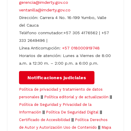
gerencia@imderty.gov.co
ventanilla@imderty.gov.co
Dirección: Carrera 4 No. 16-199 Yumbo, Valle
del Cauca
Teléfono conmutador:+57 305 4176562 | +57
333 2649496 |
Línea Anticorrupción:
+57 018000919748
Horarios de atención: Lunes a Viernes de 8:00
a.m. a 12:30 m. – 2:00 p.m. a 6:00 p.m.
Notificaciones judiciales
Política de privacidad y tratamiento de datos
personales
||
Política editorial y de actualización
||
Política de Seguridad y Privacidad de la
Información
||
Política De Seguridad Digital
||
Certificado de Accesibilidad
||
Política Derechos
de Autor y Autorización Uso de Contenido
||
Mapa