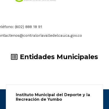
eléfono: (602) 888 18 91
ontactenos@contraloriavalledelcauca.gov.co
Entidades Municipales
Instituto Municipal del Deporte y la
Recreación de Yumbo