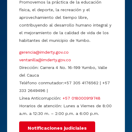
Promovemos la práctica de la educación
física, el deporte, la recreación y el
aprovechamiento del tiempo libre,
contribuyendo al desarrollo humano integral y
el mejoramiento de la calidad de vida de los
habitantes del municipio de Yumbo.
gerencia@imderty.gov.co
ventanilla@imderty.gov.co
Dirección: Carrera 4 No. 16-199 Yumbo, Valle
del Cauca
Teléfono conmutador:+57 305 4176562 | +57
333 2649496 |
Línea Anticorrupción:
+57 018000919748
Horarios de atención: Lunes a Viernes de 8:00
a.m. a 12:30 m. – 2:00 p.m. a 6:00 p.m.
Notificaciones judiciales