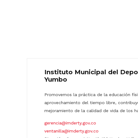
Instituto Municipal del Depo
Yumbo
Promovemos la práctica de la educación físic
aprovechamiento del tiempo libre, contribuy
mejoramiento de la calidad de vida de los h
gerencia@imderty.gov.co
ventanilla@imderty.gov.co