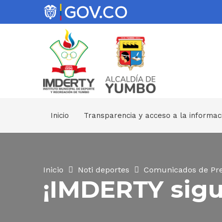
Inicio
Transparencia y acceso a la informac
Inicio
Noti deportes
Comunicados de Pr
¡IMDERTY sigu