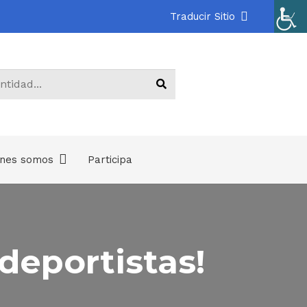
Traducir Sitio
énes somos
Participa
.
deportistas!