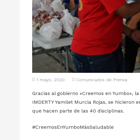
1 mayo, 2020
Comunicados de Prensa
Gracias al gobierno «Creemos en Yumbo», la 
IMDERTY Yamilet Murcia Rojas, se hicieron 
que hacen parte de las 40 disciplinas.
#CreemosEnYumboMásSaludable