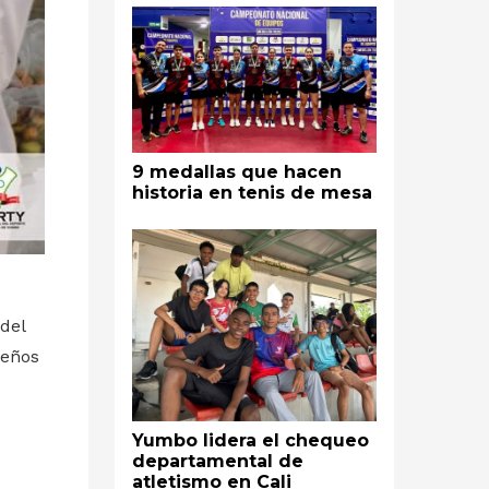
9 medallas que hacen
historia en tenis de mesa
del
beños
Yumbo lidera el chequeo
departamental de
atletismo en Cali