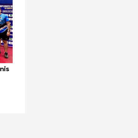
nis
Yumbo lidera el chequeo
departamental de atletismo en Cali