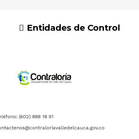
Entidades de Control
eléfono: (602) 888 18 91
ontactenos@contraloriavalledelcauca.gov.co