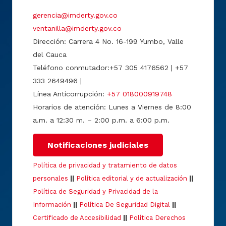
gerencia@imderty.gov.co
ventanilla@imderty.gov.co
Dirección: Carrera 4 No. 16-199 Yumbo, Valle
del Cauca
Teléfono conmutador:+57 305 4176562 | +57
333 2649496 |
Línea Anticorrupción:
+57 018000919748
Horarios de atención: Lunes a Viernes de 8:00
a.m. a 12:30 m. – 2:00 p.m. a 6:00 p.m.
Notificaciones judiciales
Política de privacidad y tratamiento de datos
personales
||
Política editorial y de actualización
||
Política de Seguridad y Privacidad de la
Información
||
Política De Seguridad Digital
||
Certificado de Accesibilidad
||
Política Derechos