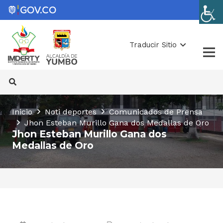
Traducir Sitio
Inicio
Noti deportes
Comunicados de Prensa
Jhon Esteban Murillo Gana dos Medallas de Oro
Jhon Esteban Murillo Gana dos
Medallas de Oro