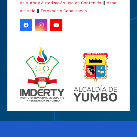
de Autor y Autorización Uso de Contenido
||
Mapa
del sitio
||
Términos y Condiciones