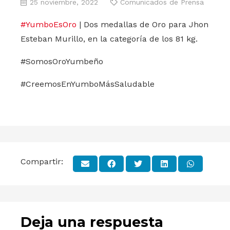
25 noviembre, 2022
Comunicados de Prensa
#YumboEsOro
| Dos medallas de Oro para Jhon
Esteban Murillo, en la categoría de los 81 kg.
#SomosOroYumbeño
#CreemosEnYumboMásSaludable
Compartir:
Deja una respuesta