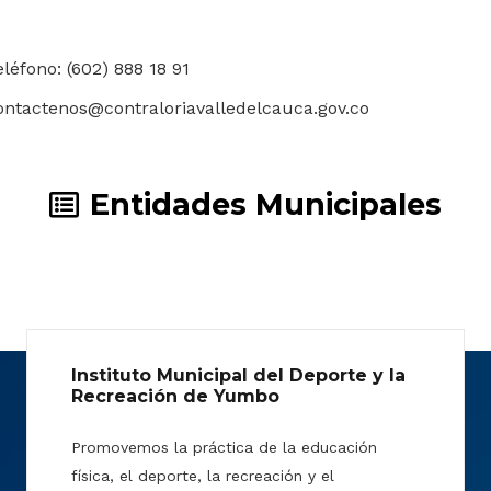
eléfono: (602) 888 18 91
ontactenos@contraloriavalledelcauca.gov.co
Entidades Municipales
Instituto Municipal del Deporte y la
Recreación de Yumbo
Promovemos la práctica de la educación
física, el deporte, la recreación y el