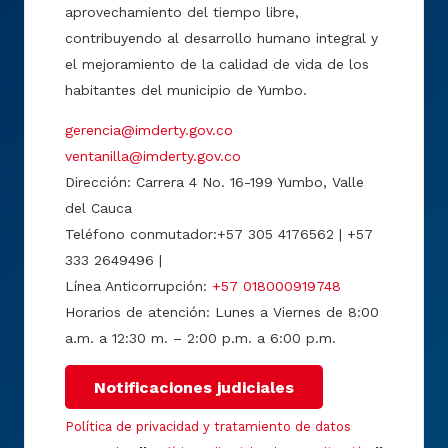
aprovechamiento del tiempo libre,
contribuyendo al desarrollo humano integral y
el mejoramiento de la calidad de vida de los
habitantes del municipio de Yumbo.
gerencia@imderty.gov.co
ventanilla@imderty.gov.co
Dirección: Carrera 4 No. 16-199 Yumbo, Valle
del Cauca
Teléfono conmutador:+57 305 4176562 | +57
333 2649496 |
Línea Anticorrupción:
+57 018000919748
Horarios de atención: Lunes a Viernes de 8:00
a.m. a 12:30 m. – 2:00 p.m. a 6:00 p.m.
Notificaciones judiciales
Política de privacidad y tratamiento de datos