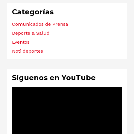
Categorías
Comunicados de Prensa
Deporte & Salud
Eventos
Noti deportes
Síguenos en YouTube