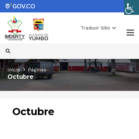
Traducir Sitio
Inicio
Páginas
Octubre
Octubre