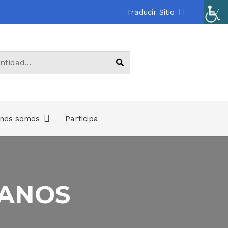
Traducir Sitio
énes somos
Participa
.
CANOS