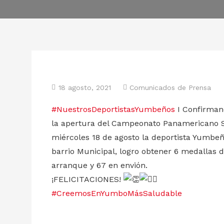
18 agosto, 2021
Comunicados de Prensa
#NuestrosDeportistasYumbeños
I Confirman
la apertura del Campeonato Panamericano Su
miércoles 18 de agosto la deportista Yumbeñ
barrio Municipal, logro obtener 6 medallas de
arranque y 67 en envión.
¡FELICITACIONES!
#CreemosEnYumboMásSaludable