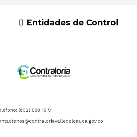
Entidades de Control
eléfono: (602) 888 18 91
ontactenos@contraloriavalledelcauca.gov.co