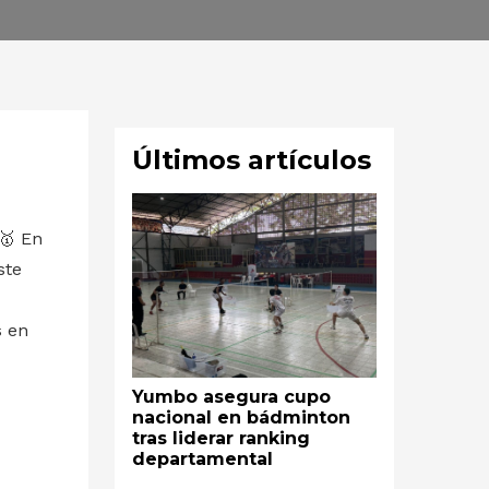
Últimos artículos
En
ste
s en
Yumbo asegura cupo
nacional en bádminton
tras liderar ranking
departamental