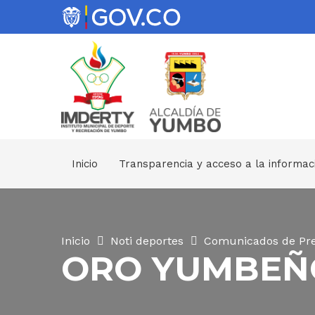
Inicio
Transparencia y acceso a la informac
Inicio
Noti deportes
Comunicados de Pr
ORO YUMBEÑ