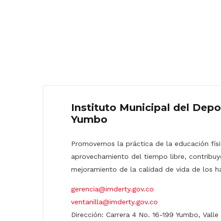
Instituto Municipal del Depo
Yumbo
Promovemos la práctica de la educación físic
aprovechamiento del tiempo libre, contribuy
mejoramiento de la calidad de vida de los h
gerencia@imderty.gov.co
ventanilla@imderty.gov.co
Dirección: Carrera 4 No. 16-199 Yumbo, Valle