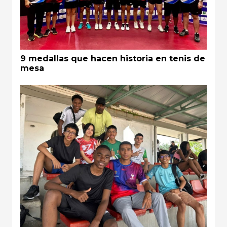
9 medallas que hacen historia en tenis de
mesa