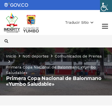
Traducir Sitio
Inicio
Noti deportes
Comunicados de Prensa
Primera Copa Nacional de Balonmano «Yumbo
Saludable»
Primera Copa Nacional de Balonmano
«Yumbo Saludable»