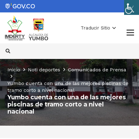
Traducir Sitio
Inicio
Noti deportes
Comunicados de Prensa
Yumbo cuenta con una de las mejores piscinas de
tramo corto a nivel nacional
Yumbo cuenta con una de las mejores
piscinas de tramo corto a nivel
nacional