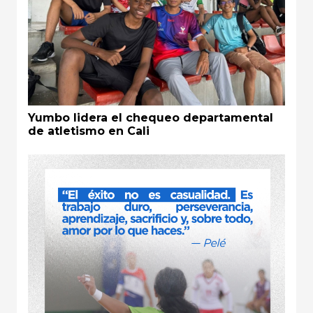
Yumbo lidera el chequeo departamental
de atletismo en Cali