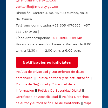
gerencia@imderty.gov.co
ventanilla@imderty.gov.co
Dirección: Carrera 4 No. 16-199 Yumbo, Valle
del Cauca
Teléfono conmutador:+57 305 4176562 | +57
333 2649496 |
Línea Anticorrupción:
+57 018000919748
Horarios de atención: Lunes a Viernes de 8:00
a.m. a 12:30 m. – 2:00 p.m. a 6:00 p.m.
Notificaciones judiciales
Política de privacidad y tratamiento de datos
personales
||
Política editorial y de actualización
||
Política de Seguridad y Privacidad de la
Información
||
Política De Seguridad Digital
||
Certificado de Accesibilidad
||
Política Derechos
de Autor y Autorización Uso de Contenido
||
Mapa