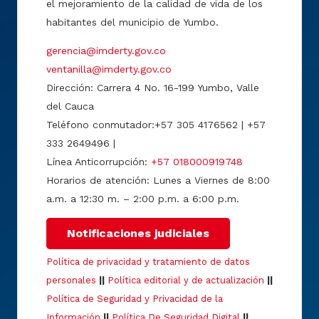
el mejoramiento de la calidad de vida de los
habitantes del municipio de Yumbo.
gerencia@imderty.gov.co
ventanilla@imderty.gov.co
Dirección: Carrera 4 No. 16-199 Yumbo, Valle
del Cauca
Teléfono conmutador:+57 305 4176562 | +57
333 2649496 |
Línea Anticorrupción:
+57 018000919748
Horarios de atención: Lunes a Viernes de 8:00
a.m. a 12:30 m. – 2:00 p.m. a 6:00 p.m.
Notificaciones judiciales
Política de privacidad y tratamiento de datos
personales
||
Política editorial y de actualización
||
Política de Seguridad y Privacidad de la
Información
||
Política De Seguridad Digital
||