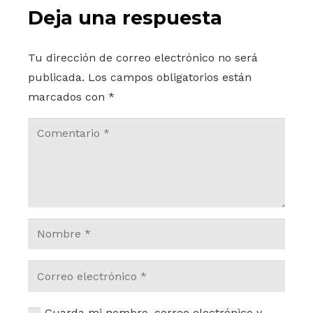
Deja una respuesta
Tu dirección de correo electrónico no será
publicada.
Los campos obligatorios están
marcados con
*
Guarda mi nombre, correo electrónico y