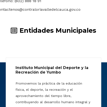
eléfono: (602) 888 18 91
ontactenos@contraloriavalledelcauca.gov.co
Entidades Municipales
Instituto Municipal del Deporte y la
Recreación de Yumbo
Promovemos la práctica de la educación
física, el deporte, la recreación y el
aprovechamiento del tiempo libre,
contribuyendo al desarrollo humano integral y