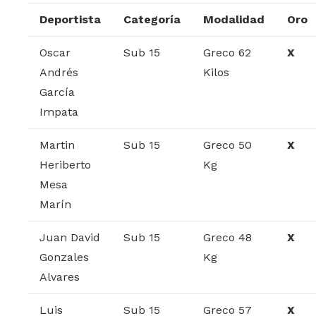
Deportista
Categoría
Modalidad
Oro
Oscar
Sub 15
Greco 62
X
Andrés
Kilos
García
Impata
Martin
Sub 15
Greco 50
X
Heriberto
Kg
Mesa
Marín
Juan David
Sub 15
Greco 48
X
Gonzales
Kg
Alvares
Luis
Sub 15
Greco 57
X