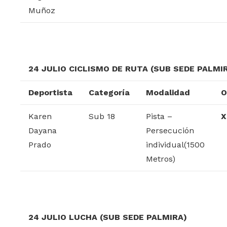
Muñoz
24 JULIO CICLISMO DE RUTA (SUB SEDE PALMI
Deportista
Categoría
Modalidad
O
Karen
Sub 18
Pista –
X
Dayana
Persecución
Prado
individual(1500
Metros)
24 JULIO LUCHA (SUB SEDE PALMIRA)