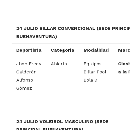
24 JULIO BILLAR CONVENCIONAL (SEDE PRINCI
BUENAVENTURA)
Deportista
Categoría
Modalidad
Marc
Jhon Fredy
Abierto
Equipos
Clas
Calderón
Billar Pool
a la 
Alfonso
Bola 9
Gómez
24 JULIO VOLEIBOL MASCULINO (SEDE
PRINCIPAL BUENAVENTURA)