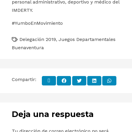
personal administrativo, deportivo y médico del
IMDERTY.
#YumboEnMovimiento
Delegación 2019
,
Juegos Departamentales
Buenaventura
Compartir:
Deja una respuesta
Tu dirección de correo electrónico no será