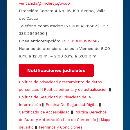
ventanilla@imderty.gov.co
Dirección: Carrera 4 No. 16-199 Yumbo, Valle
del Cauca
Teléfono conmutador:+57 305 4176562 | +57
333 2649496 |
Línea Anticorrupción:
+57 018000919748
Horarios de atención: Lunes a Viernes de 8:00
a.m. a 12:30 m. – 2:00 p.m. a 6:00 p.m.
Notificaciones judiciales
Política de privacidad y tratamiento de datos
personales
||
Política editorial y de actualización
||
Política de Seguridad y Privacidad de la
Información
||
Política De Seguridad Digital
||
Certificado de Accesibilidad
||
Política Derechos
de Autor y Autorización Uso de Contenido
||
Mapa
del sitio
||
Términos y Condiciones