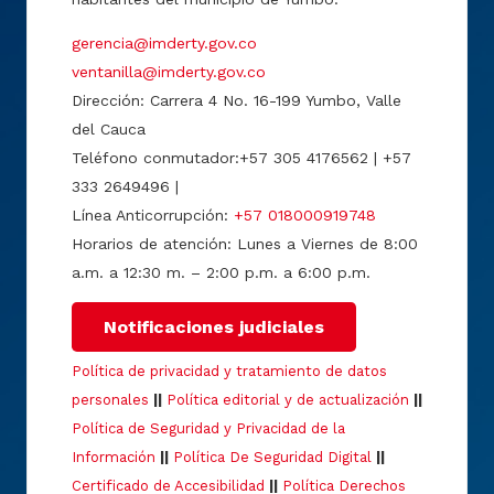
gerencia@imderty.gov.co
ventanilla@imderty.gov.co
Dirección: Carrera 4 No. 16-199 Yumbo, Valle
del Cauca
Teléfono conmutador:+57 305 4176562 | +57
333 2649496 |
Línea Anticorrupción:
+57 018000919748
Horarios de atención: Lunes a Viernes de 8:00
a.m. a 12:30 m. – 2:00 p.m. a 6:00 p.m.
Notificaciones judiciales
Política de privacidad y tratamiento de datos
personales
||
Política editorial y de actualización
||
Política de Seguridad y Privacidad de la
Información
||
Política De Seguridad Digital
||
Certificado de Accesibilidad
||
Política Derechos