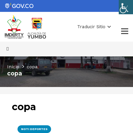
Traducir Sitio
Inicio
copa
copa
copa
NOTI DEPORTES