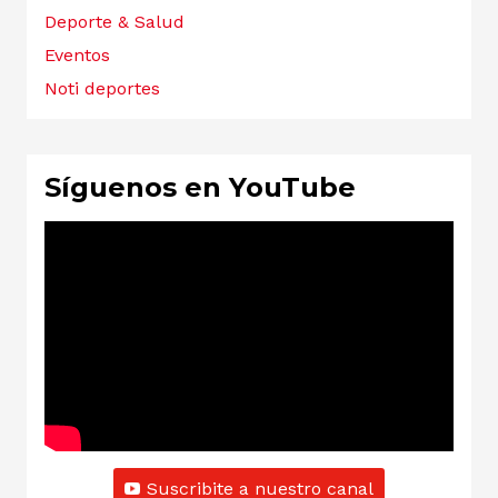
Deporte & Salud
Eventos
Noti deportes
Síguenos en YouTube
Suscribite a nuestro canal