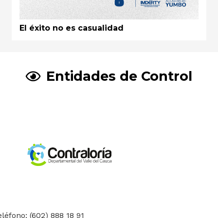
El éxito no es casualidad
Entidades de Control
eléfono: (602) 888 18 91