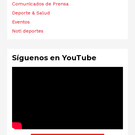
Comunicados de Prensa
Deporte & Salud
Eventos
Noti deportes
Síguenos en YouTube