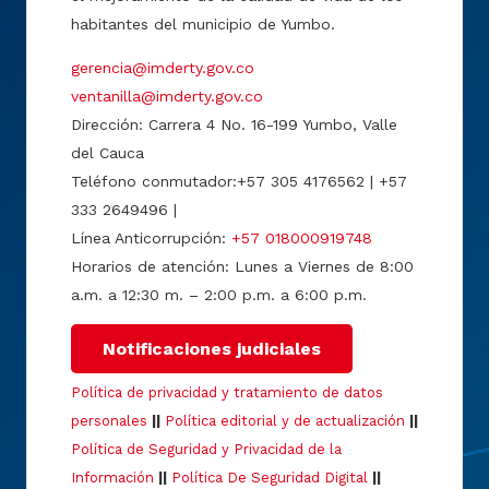
habitantes del municipio de Yumbo.
gerencia@imderty.gov.co
ventanilla@imderty.gov.co
Dirección: Carrera 4 No. 16-199 Yumbo, Valle
del Cauca
Teléfono conmutador:+57 305 4176562 | +57
333 2649496 |
Línea Anticorrupción:
+57 018000919748
Horarios de atención: Lunes a Viernes de 8:00
a.m. a 12:30 m. – 2:00 p.m. a 6:00 p.m.
Notificaciones judiciales
Política de privacidad y tratamiento de datos
personales
||
Política editorial y de actualización
||
Política de Seguridad y Privacidad de la
Información
||
Política De Seguridad Digital
||