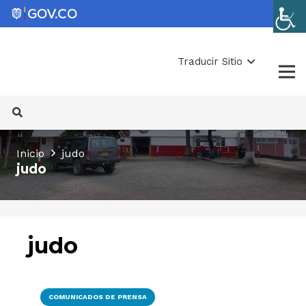
Traducir Sitio
Inicio
judo
judo
judo
COMUNICADOS DE PRENSA