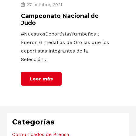
27 octubre, 2021
Campeonato Nacional de
Judo
#NuestrosDeportistasYumbeños l
Fueron 6 medallas de Oro las que los
deportistas integrantes de la
Selección…
Leer más
Categorías
Comunicados de Prensa