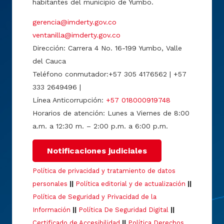
habitantes del municipio de Yumbo.
gerencia@imderty.gov.co
ventanilla@imderty.gov.co
Dirección: Carrera 4 No. 16-199 Yumbo, Valle
del Cauca
Teléfono conmutador:+57 305 4176562 | +57
333 2649496 |
Línea Anticorrupción:
+57 018000919748
Horarios de atención: Lunes a Viernes de 8:00
a.m. a 12:30 m. – 2:00 p.m. a 6:00 p.m.
Notificaciones judiciales
Política de privacidad y tratamiento de datos
personales
||
Política editorial y de actualización
||
Política de Seguridad y Privacidad de la
Información
||
Política De Seguridad Digital
||
Certificado de Accesibilidad
||
Política Derechos