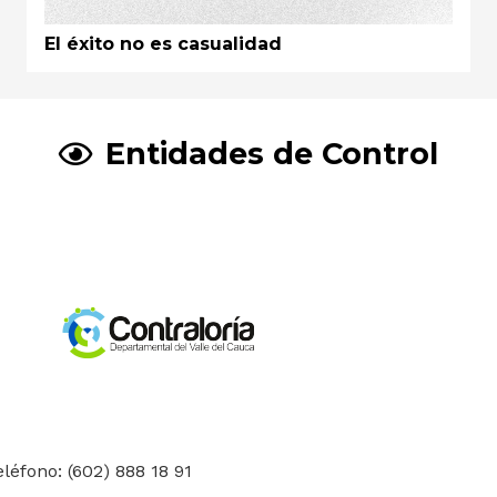
El éxito no es casualidad
Entidades de Control
eléfono: (602) 888 18 91