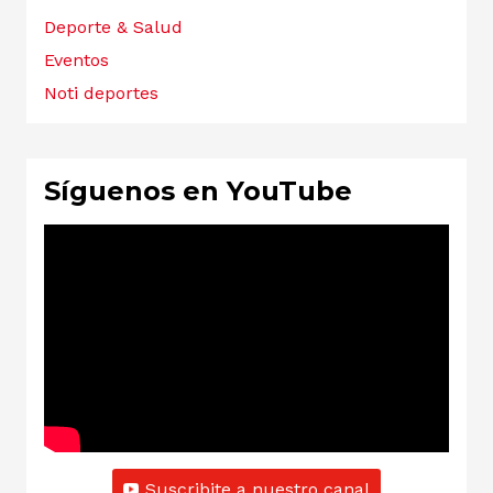
Deporte & Salud
Eventos
Noti deportes
Síguenos en YouTube
Suscribite a nuestro canal