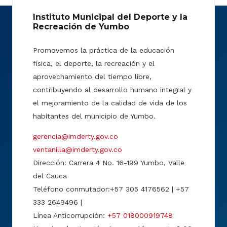
Instituto Municipal del Deporte y la
Recreación de Yumbo
Promovemos la práctica de la educación
física, el deporte, la recreación y el
aprovechamiento del tiempo libre,
contribuyendo al desarrollo humano integral y
el mejoramiento de la calidad de vida de los
habitantes del municipio de Yumbo.
gerencia@imderty.gov.co
ventanilla@imderty.gov.co
Dirección: Carrera 4 No. 16-199 Yumbo, Valle
del Cauca
Teléfono conmutador:+57 305 4176562 | +57
333 2649496 |
Línea Anticorrupción:
+57 018000919748