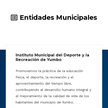
Entidades Municipales
Instituto Municipal del Deporte y la
Recreación de Yumbo
Promovemos la práctica de la educación
física, el deporte, la recreación y el
aprovechamiento del tiempo libre,
contribuyendo al desarrollo humano integral y
el mejoramiento de la calidad de vida de los
habitantes del municipio de Yumbo.