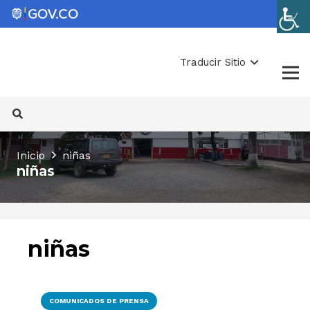
Traducir Sitio
Inicio
niñas
niñas
niñas
COMUNICADOS DE PRENSA