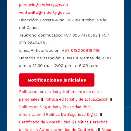
gerencia@imderty.gov.co
ventanilla@imderty.gov.co
Dirección: Carrera 4 No. 16-199 Yumbo, Valle
del Cauca
Teléfono conmutador:+57 305 4176562 | +57
333 2649496 |
Línea Anticorrupción:
+57 018000919748
Horarios de atención: Lunes a Viernes de 8:00
a.m. a 12:30 m. – 2:00 p.m. a 6:00 p.m.
Notificaciones judiciales
Política de privacidad y tratamiento de datos
personales
||
Política editorial y de actualización
||
Política de Seguridad y Privacidad de la
Información
||
Política De Seguridad Digital
||
Certificado de Accesibilidad
||
Política Derechos
de Autor y Autorización Uso de Contenido
||
Mapa