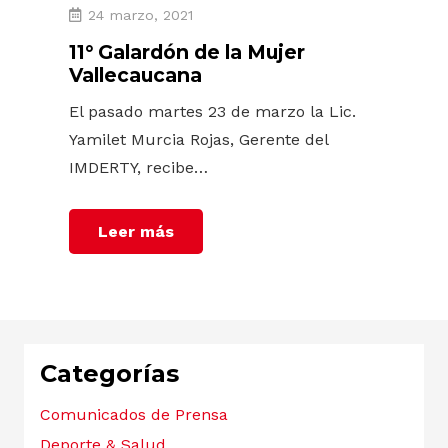
24 marzo, 2021
11° Galardón de la Mujer
Vallecaucana
El pasado martes 23 de marzo la Lic.
Yamilet Murcia Rojas, Gerente del
IMDERTY, recibe…
Leer más
Categorías
Comunicados de Prensa
Deporte & Salud