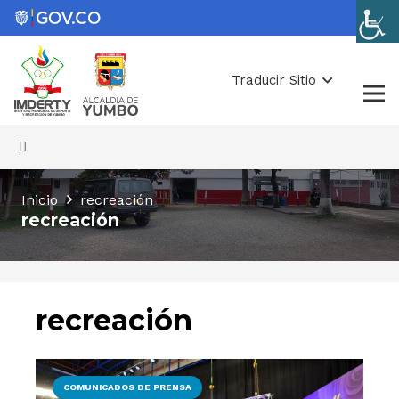
Traducir Sitio
Inicio
recreación
recreación
recreación
COMUNICADOS DE PRENSA