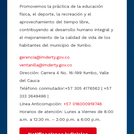
Promovemos la práctica de la educación
física, el deporte, la recreación y el
aprovechamiento del tiempo libre,
contribuyendo al desarrollo humano integral y
el mejoramiento de la calidad de vida de los
habitantes del municipio de Yumbo.
gerencia@imderty.gov.co
ventanilla@imderty.gov.co
Dirección: Carrera 4 No. 16-199 Yumbo, Valle
del Cauca
Teléfono conmutador:+57 305 4176562 | +57
333 2649496 |
Línea Anticorrupción:
+57 018000919748
Horarios de atención: Lunes a Viernes de 8:00
a.m. a 12:30 m. – 2:00 p.m. a 6:00 p.m.