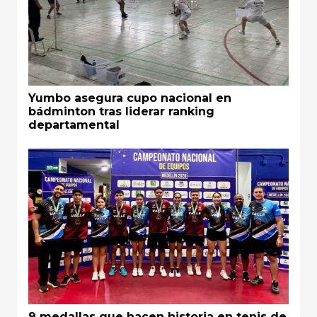
Yumbo asegura cupo nacional en
bádminton tras liderar ranking
departamental
9 medallas que hacen historia en tenis de