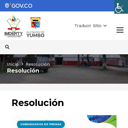
Traducir Sitio
Inicio
Resolución
Resolución
Resolución
COMUNICADOS DE PRENSA