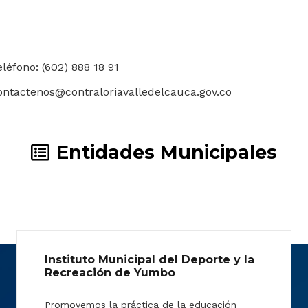
eléfono: (602) 888 18 91
ontactenos@contraloriavalledelcauca.gov.co
Entidades Municipales
Instituto Municipal del Deporte y la
Recreación de Yumbo
Promovemos la práctica de la educación