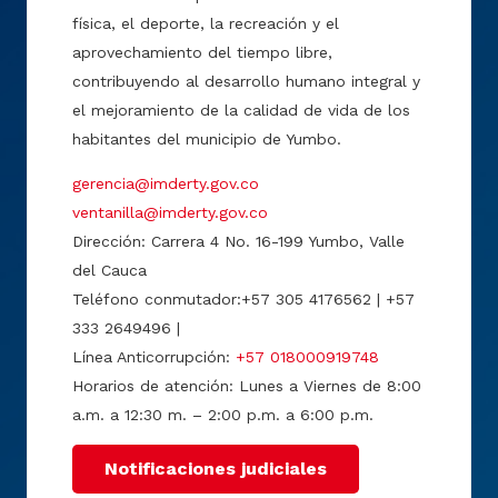
física, el deporte, la recreación y el
aprovechamiento del tiempo libre,
contribuyendo al desarrollo humano integral y
el mejoramiento de la calidad de vida de los
habitantes del municipio de Yumbo.
gerencia@imderty.gov.co
ventanilla@imderty.gov.co
Dirección: Carrera 4 No. 16-199 Yumbo, Valle
del Cauca
Teléfono conmutador:+57 305 4176562 | +57
333 2649496 |
Línea Anticorrupción:
+57 018000919748
Horarios de atención: Lunes a Viernes de 8:00
a.m. a 12:30 m. – 2:00 p.m. a 6:00 p.m.
Notificaciones judiciales